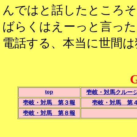
んではと話したところそ
ばらくはえーっと言った
電話する、本当に世間は
top
壱岐・対馬クルー
壱岐・対馬 第３報
壱岐・対馬 第
壱岐・対馬 第８報