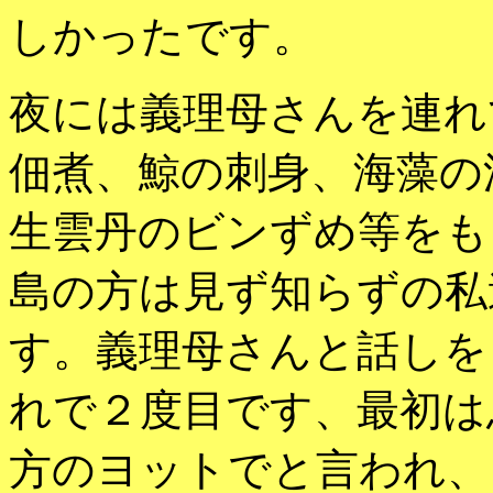
しかったです。
夜には義理母さんを連れ
佃煮、鯨の刺身、海藻の
生雲丹のビンずめ等をも
島の方は見ず知らずの私
す。義理母さんと話しを
れで２度目です、最初は
方のヨットでと言われ、